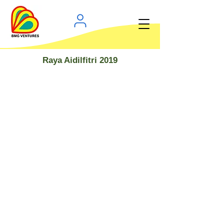
Raya Aidilfitri 2019